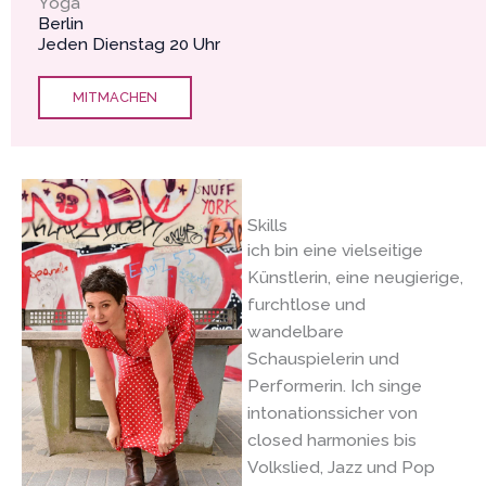
Yoga
Berlin
Jeden Dienstag 20 Uhr
MITMACHEN
Skills
ich bin eine vielseitige
Künstlerin, eine neugierige,
furchtlose und
wandelbare
Schauspielerin und
Performerin. Ich singe
intonationssicher von
closed harmonies bis
Volkslied, Jazz und Pop