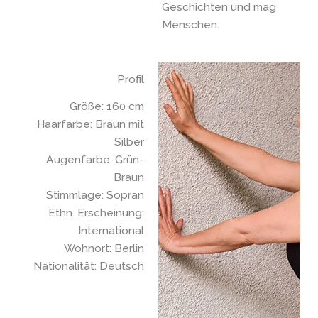
Geschichten und mag
Menschen.
Profil
Größe: 160 cm
Haarfarbe: Braun mit
Silber
Augenfarbe: Grün-
Braun
Stimmlage: Sopran
Ethn. Erscheinung:
International
Wohnort: Berlin
Nationalität: Deutsch