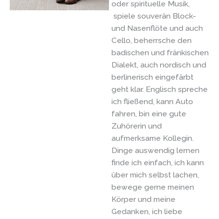
oder spirituelle Musik,
spiele souverän Block-
und Nasenflöte und auch
Cello, beherrsche den
badischen und fränkischen
Dialekt, auch nordisch und
berlinerisch eingefärbt
geht klar. Englisch spreche
ich fließend, kann Auto
fahren, bin eine gute
Zuhörerin und
aufmerksame Kollegin.
Dinge auswendig lernen
finde ich einfach, ich kann
über mich selbst lachen,
bewege gerne meinen
Körper und meine
Gedanken, ich liebe